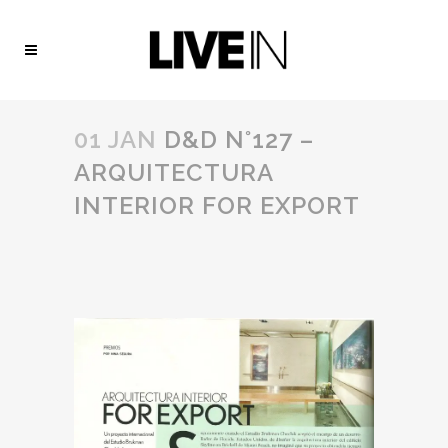
01 JAN
D&D N°127 –
ARQUITECTURA
INTERIOR FOR EXPORT