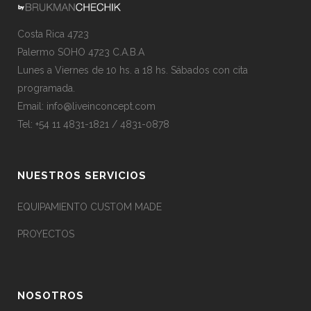
Costa Rica 4723
Palermo SOHO 4723 C.A.B.A
Lunes a Viernes de 10 hs. a 18 hs. Sábados con cita
programada.
Email:
info@liveinconcept.com
Tel: +54 11 4831-1821 / 4831-0878
NUESTROS SERVICIOS
EQUIPAMIENTO CUSTOM MADE
PROYECTOS
NOSOTROS