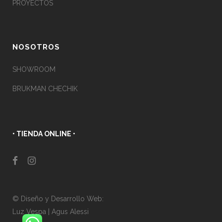
PROYECTOS
NOSOTROS
SHOWROOM
BRUKMAN CHECHIK
• TIENDA ONLINE •
© Diseño y Desarrollo Web:
Luz Vespa
|
Agus Alessi