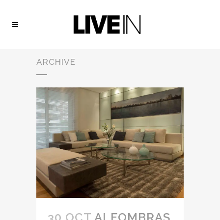
ARCHIVE
30 OCT
ALFOMBRAS