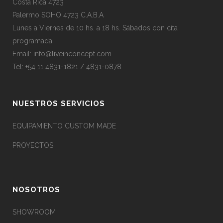
Costa Rica 4723
Palermo SOHO 4723 C.A.B.A
Lunes a Viernes de 10 hs. a 18 hs. Sábados con cita
programada.
Email:
info@liveinconcept.com
Tel: +54 11 4831-1821 / 4831-0878
NUESTROS SERVICIOS
EQUIPAMIENTO CUSTOM MADE
PROYECTOS
NOSOTROS
SHOWROOM