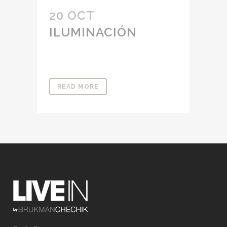
20 OCT
ILUMINACIÓN
READ MORE