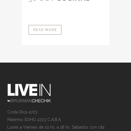
READ MORE
Costa Rica 4723
Palermo SOHO 4723 C.A.B.A
Lunes a Viernes de 10 hs. a 18 hs. Sábados con cita