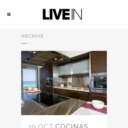
ARCHIVE
30 OCT
COCINAS