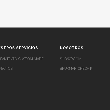
STROS SERVICIOS
NOSOTROS
IPAMIENTO CUSTOM MADE
SHOWROOM
YECTOS
BRUKMAN CHECHIK