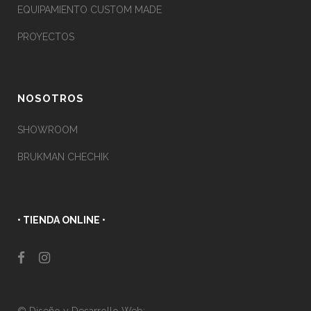
EQUIPAMIENTO CUSTOM MADE
PROYECTOS
NOSOTROS
SHOWROOM
BRUKMAN CHECHIK
• TIENDA ONLINE •
© Diseño y Desarrollo Web: