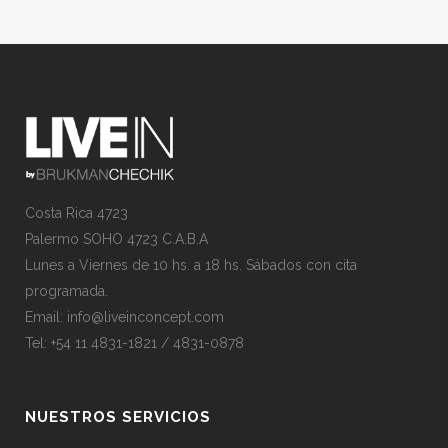
Costa Rica 4723
Palermo SOHO 4723 C.A.B.A
Lunes a Viernes de 10 hs. a 18 hs. Sábados con cita
programada.
Email:
info@liveinconcept.com
Tel: +54 11 4831-1821 / 4831-0878
NUESTROS SERVICIOS