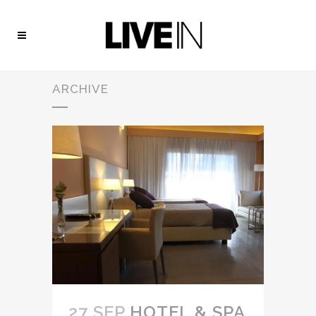
ARCHIVE
27 SEP
HOTEL & SPA