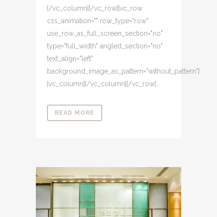
[/vc_column][/vc_row][vc_row
css_animation="" row_type="row"
use_row_as_full_screen_section="no"
type="full_width" angled_section="no"
text_align="left"
background_image_as_pattern="without_pattern"]
[vc_column][/vc_column][/vc_row]...
READ MORE