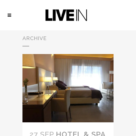
ARCHIVE
27 SEP
HOTEL & SPA