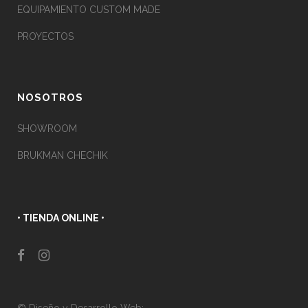
EQUIPAMIENTO CUSTOM MADE
PROYECTOS
NOSOTROS
SHOWROOM
BRUKMAN CHECHIK
• TIENDA ONLINE •
© Diseño y Desarrollo Web: