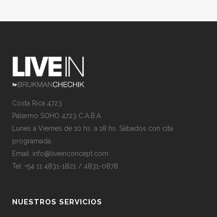
Costa Rica 4723
Palermo SOHO 4723 C.A.B.A
Lunes a Viernes de 10 hs. a 18 hs. Sábados con cita
programada.
Email:
info@liveinconcept.com
Tel: +54 11 4831-1821 / 4831-0878
NUESTROS SERVICIOS