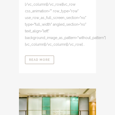
[/vc_column][/vc_row][vc_row
css_animation="" row_type="row"
use_row_as_full_screen_section="no"
type="full_width" angled_section="no"
text_align="left"
background_image_as_pattern="without_pattern"]
[vc_column][/vc_column][/vc_row]...
READ MORE