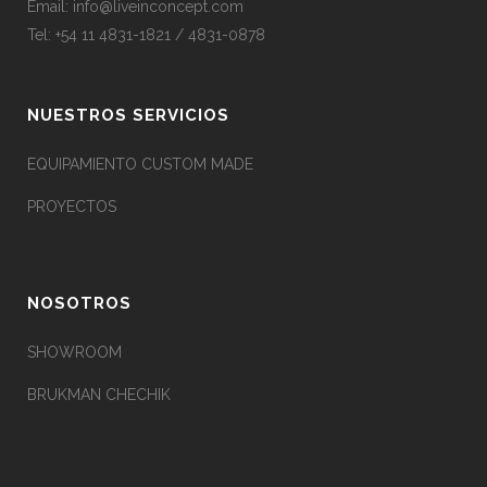
Email:
info@liveinconcept.com
Tel: +54 11 4831-1821 / 4831-0878
NUESTROS SERVICIOS
EQUIPAMIENTO CUSTOM MADE
PROYECTOS
NOSOTROS
SHOWROOM
BRUKMAN CHECHIK