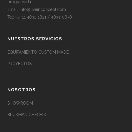
programada.
Email:
info@liveinconcept.com
Tel: +54 11 4831-1821 / 4831-0878
NUESTROS SERVICIOS
EQUIPAMIENTO CUSTOM MADE
PROYECTOS
NOSOTROS
SHOWROOM
BRUKMAN CHECHIK