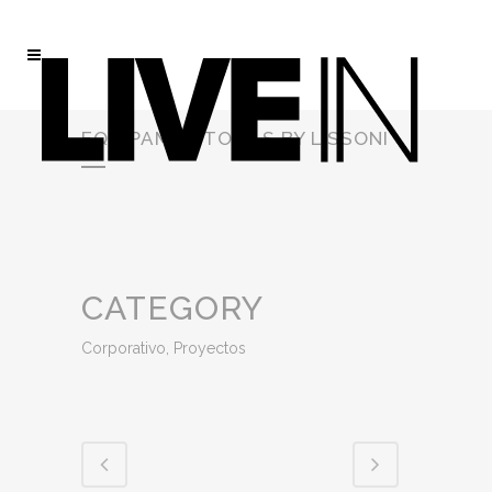
EQUIPAMIENTO SLS BY LISSONI
CATEGORY
Corporativo, Proyectos