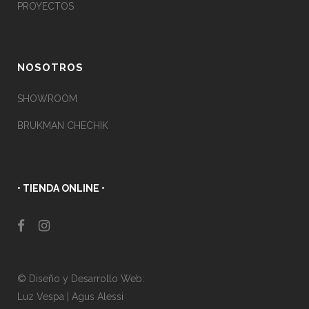
PROYECTOS
NOSOTROS
SHOWROOM
BRUKMAN CHECHIK
• TIENDA ONLINE •
© Diseño y Desarrollo Web:
Luz Vespa
|
Agus Alessi