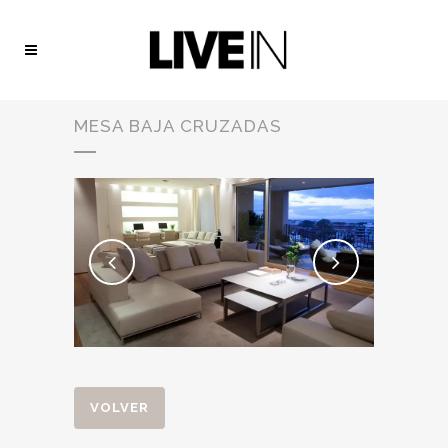
MESA BAJA CRUZADAS
VOLVER