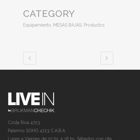
CATEGORY
Equipamiento, MESAS BAJAS, Productos
Costa Rica 4723
Palermo SOHO 4723 C.A.B.A
Lunes a Viernes de 10 hs. a 18 hs. Sábados con cita