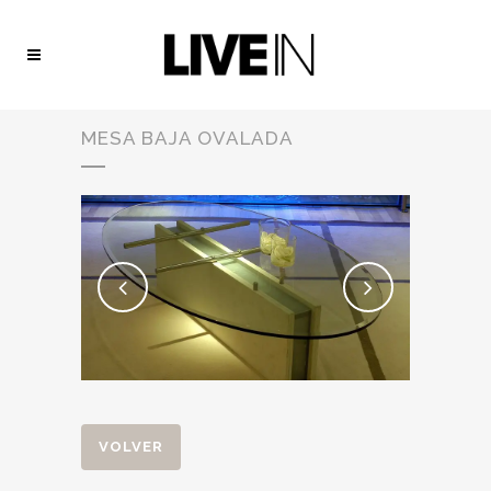
MESA BAJA OVALADA
VOLVER