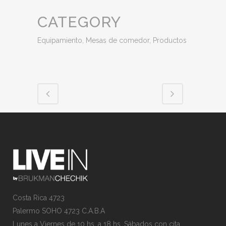
CATEGORY
Equipamiento, Mesas de comedor, Productos
Costa Rica 4723
Palermo SOHO 4723 C.A.B.A
Lunes a Viernes de 10 hs. a 18 hs. Sábados con cita