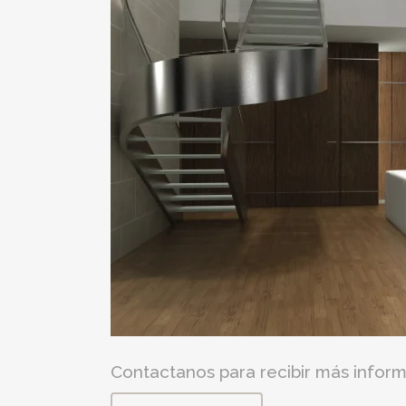
Contactanos para recibir más inform