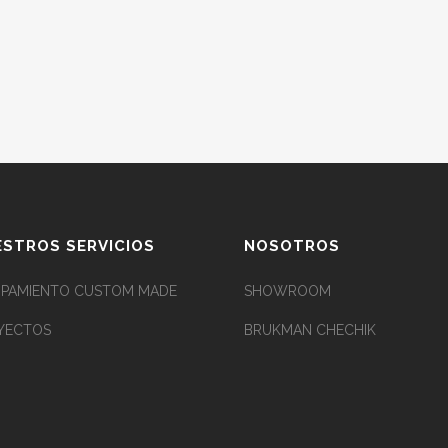
STROS SERVICIOS
NOSOTROS
IPAMIENTO CUSTOM MADE
SHOWROOM
YECTOS
BRUKMAN CHECHIK