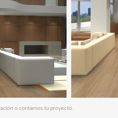
ación o contarnos tu proyecto.