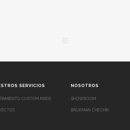
STROS SERVICIOS
NOSOTROS
IPAMIENTO CUSTOM MADE
SHOWROOM
YECTOS
BRUKMAN CHECHIK