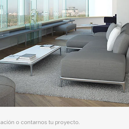
ación o contarnos tu proyecto.