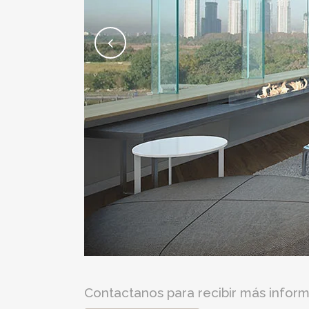
Contactanos para recibir más inform