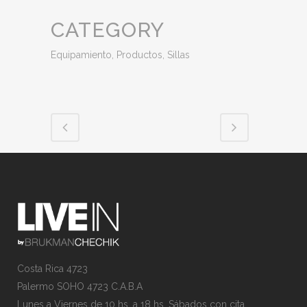
CATEGORY
Equipamiento, Productos, Sillas
Costa Rica 4723
Palermo SOHO 4723 C.A.B.A
Lunes a Viernes de 10 hs. a 18 hs. Sábados con cita