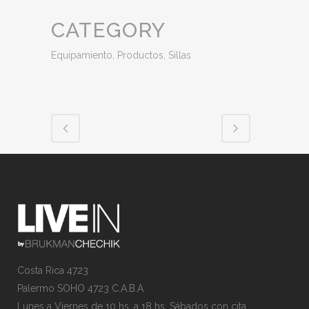
CATEGORY
Equipamiento, Productos, Sillas
Costa Rica 4723
Palermo SOHO 4723 C.A.B.A
Lunes a Viernes de 10 hs. a 18 hs. Sábados con cita