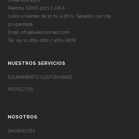
Palermo SOHO 4723 C.A.B.A
Lunes a Viernes de 10 hs. a 18 hs. Sábados con cita
programada.
Email:
info@liveinconcept.com
Tel: +54 11 4831-1821 / 4831-0878
NUESTROS SERVICIOS
EQUIPAMIENTO CUSTOM MADE
PROYECTOS
NOSOTROS
SHOWROOM