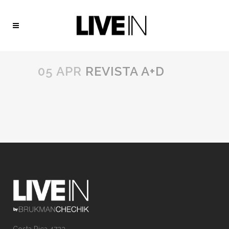
05 APR
REVISTA A+D
Costa Rica 4723