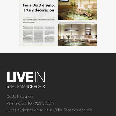
Costa Rica 4723
Palermo SOHO 4723 C.A.B.A
Lunes a Viernes de 10 hs. a 18 hs. Sábados con cita