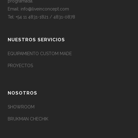
programada.
Email:
info@liveinconcept.com
Tel: +54 11 4831-1821 / 4831-0878
NUESTROS SERVICIOS
EQUIPAMIENTO CUSTOM MADE
PROYECTOS
NOSOTROS
SHOWROOM
BRUKMAN CHECHIK