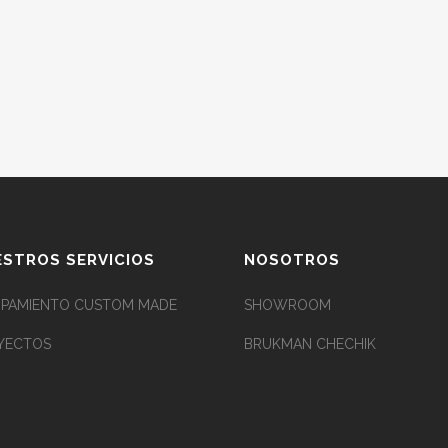
STROS SERVICIOS
NOSOTROS
IPAMIENTO CUSTOM MADE
SHOWROOM
YECTOS
BRUKMAN CHECHIK