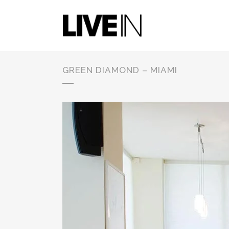
GREEN DIAMOND – MIAMI