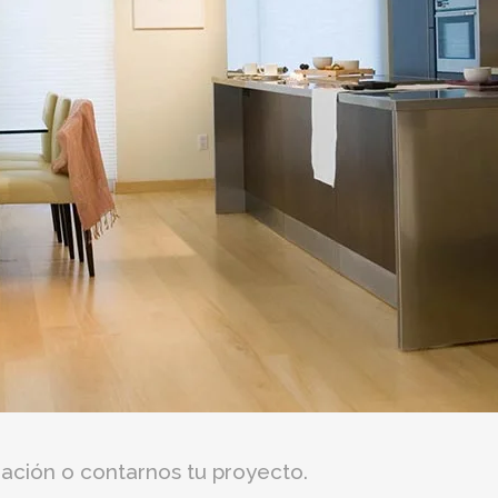
ación o contarnos tu proyecto.