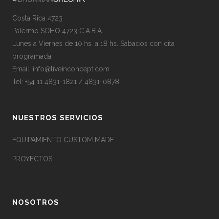
Costa Rica 4723
Palermo SOHO 4723 C.A.B.A
Lunes a Viernes de 10 hs. a 18 hs. Sábados con cita
programada.
Email:
info@liveinconcept.com
Tel: +54 11 4831-1821 / 4831-0878
NUESTROS SERVICIOS
EQUIPAMIENTO CUSTOM MADE
PROYECTOS
NOSOTROS