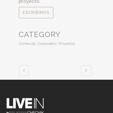
proyecto.
ESCRIBINOS
CATEGORY
Comercial, Corporativo, Proyectos