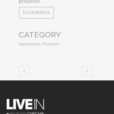
proyecto.
ESCRIBINOS
CATEGORY
Exposiciones, Proyectos