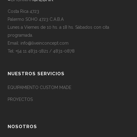
Costa Rica 4723
Palermo SOHO 4723 C.A.B.A
Lunes a Viernes de 10 hs. a 18 hs. Sábados con cita
programada.
Email:
info@liveinconcept.com
Tel: +54 11 4831-1821 / 4831-0878
NUESTROS SERVICIOS
EQUIPAMIENTO CUSTOM MADE
PROYECTOS
NOSOTROS