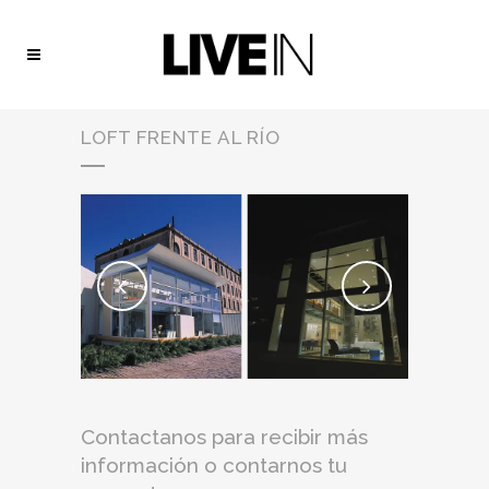
LOFT FRENTE AL RÍO
Contactanos para recibir más
información o contarnos tu