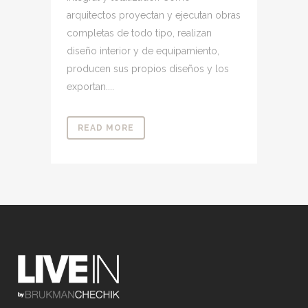
arquitectos proyectan y ejecutan obras
completas de todo tipo, realizan
diseño interior y de equipamiento,
producen sus propios diseños y los
exportan....
READ MORE