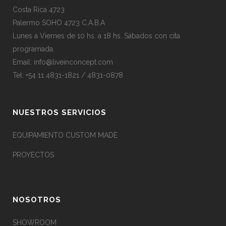
Costa Rica 4723
Palermo SOHO 4723 C.A.B.A
Lunes a Viernes de 10 hs. a 18 hs. Sábados con cita
programada.
Email:
info@liveinconcept.com
Tel: +54 11 4831-1821 / 4831-0878
NUESTROS SERVICIOS
EQUIPAMIENTO CUSTOM MADE
PROYECTOS
NOSOTROS
SHOWROOM