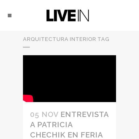
ARQUITECTURA INTERIOR TAG
05 NOV
ENTREVISTA
A PATRICIA
CHECHIK EN FERIA